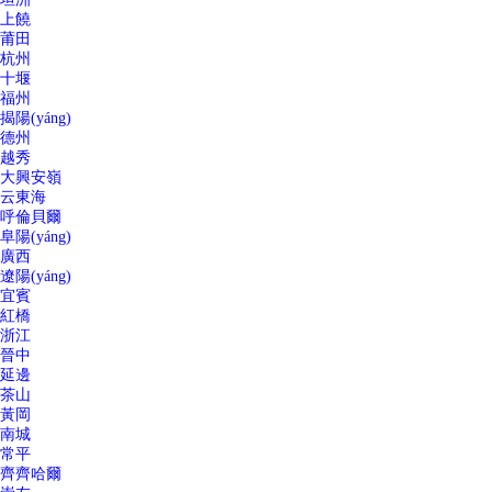
上饒
莆田
杭州
十堰
福州
揭陽(yáng)
德州
越秀
大興安嶺
云東海
呼倫貝爾
阜陽(yáng)
廣西
遼陽(yáng)
宜賓
紅橋
浙江
晉中
延邊
茶山
黃岡
南城
常平
齊齊哈爾