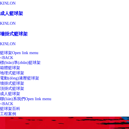
KINLON
成人籃球架
KINLON
墻掛式籃球架
KINLON
籃球架
Open link menu
<
BACK
標(biāo)準(zhǔn)籃球架
箱體籃球架
地埋式籃球架
電動(dòng)液壓籃球架
墻掛式籃球架
頂掛式籃球架
成人籃球架
聯(lián)系我們
Open link menu
<
BACK
籃球架百科
工程案例